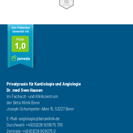
Privatpraxis für Kardiologie und Angiologie
Dr. med Sven Hausen
im Facharzt- und Klinikzentrum
der Beta Klinik Bonn
Joseph-Schumpeter-Allee 15, 53227 Bonn
E-Mail:
angiologie@betaklinik.de
Durchwahl: +49 (0)228 909075 736
Zentrale: +49 (0)228 909075 0