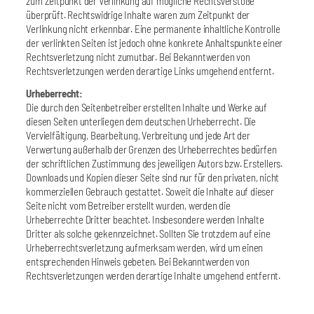
zum Zeitpunkt der Verlinkung auf mögliche Rechtsverstöße
überprüft. Rechtswidrige Inhalte waren zum Zeitpunkt der
Verlinkung nicht erkennbar. Eine permanente inhaltliche Kontrolle
der verlinkten Seiten ist jedoch ohne konkrete Anhaltspunkte einer
Rechtsverletzung nicht zumutbar. Bei Bekanntwerden von
Rechtsverletzungen werden derartige Links umgehend entfernt.
Urheberrecht:
Die durch den Seitenbetreiber erstellten Inhalte und Werke auf
diesen Seiten unterliegen dem deutschen Urheberrecht. Die
Vervielfältigung, Bearbeitung, Verbreitung und jede Art der
Verwertung außerhalb der Grenzen des Urheberrechtes bedürfen
der schriftlichen Zustimmung des jeweiligen Autors bzw. Erstellers.
Downloads und Kopien dieser Seite sind nur für den privaten, nicht
kommerziellen Gebrauch gestattet. Soweit die Inhalte auf dieser
Seite nicht vom Betreiber erstellt wurden, werden die
Urheberrechte Dritter beachtet. Insbesondere werden Inhalte
Dritter als solche gekennzeichnet. Sollten Sie trotzdem auf eine
Urheberrechtsverletzung aufmerksam werden, wird um einen
entsprechenden Hinweis gebeten. Bei Bekanntwerden von
Rechtsverletzungen werden derartige Inhalte umgehend entfernt.