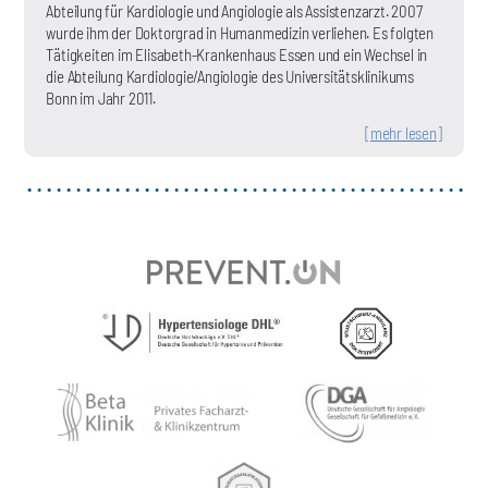
Abteilung für Kardiologie und Angiologie als Assistenzarzt. 2007
wurde ihm der Doktorgrad in Humanmedizin verliehen. Es folgten
Tätigkeiten im Elisabeth-Krankenhaus Essen und ein Wechsel in
die Abteilung Kardiologie/Angiologie des Universitätsklinikums
Bonn im Jahr 2011.
[mehr lesen]