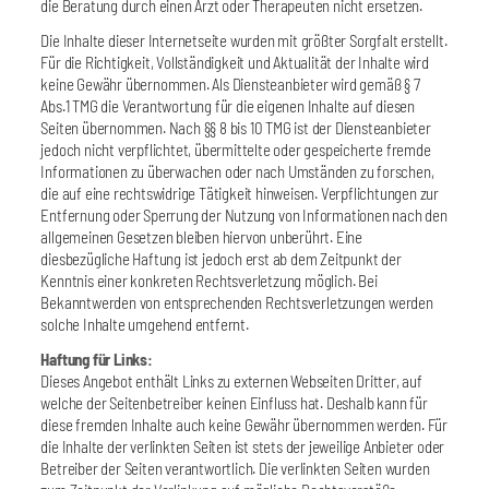
die Beratung durch einen Arzt oder Therapeuten nicht ersetzen.
Die Inhalte dieser Internetseite wurden mit größter Sorgfalt erstellt.
Für die Richtigkeit, Vollständigkeit und Aktualität der Inhalte wird
keine Gewähr übernommen. Als Diensteanbieter wird gemäß § 7
Abs.1 TMG die Verantwortung für die eigenen Inhalte auf diesen
Seiten übernommen. Nach §§ 8 bis 10 TMG ist der Diensteanbieter
jedoch nicht verpflichtet, übermittelte oder gespeicherte fremde
Informationen zu überwachen oder nach Umständen zu forschen,
die auf eine rechtswidrige Tätigkeit hinweisen. Verpflichtungen zur
Entfernung oder Sperrung der Nutzung von Informationen nach den
allgemeinen Gesetzen bleiben hiervon unberührt. Eine
diesbezügliche Haftung ist jedoch erst ab dem Zeitpunkt der
Kenntnis einer konkreten Rechtsverletzung möglich. Bei
Bekanntwerden von entsprechenden Rechtsverletzungen werden
solche Inhalte umgehend entfernt.
Haftung für Links:
Dieses Angebot enthält Links zu externen Webseiten Dritter, auf
welche der Seitenbetreiber keinen Einfluss hat. Deshalb kann für
diese fremden Inhalte auch keine Gewähr übernommen werden. Für
die Inhalte der verlinkten Seiten ist stets der jeweilige Anbieter oder
Betreiber der Seiten verantwortlich. Die verlinkten Seiten wurden