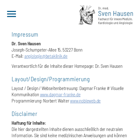
Impressum
Dr. Sven Hausen
Joseph-Schumpeter-Allee 15, 53227 Bonn
E-Mail:
angiologie@betaklinik.de
Verantwortlich für die Inhalte dieser Homepage: Dr. Sven Hausen
Layout/Design/Programmierung
Layout / Design / Webseitenbetreuung: Dagmar Franke # Visuelle
Kommunikation
www.dagmar-franke.de
Programmierung: Norbert Walter
www.nobleweb.de
Disclaimer
Haftung für Inhalte:
Die hier dargestellten Inhalte dienen ausschließlich der neutralen
Information. Sie sind keine medizinischen Anweisungen und können