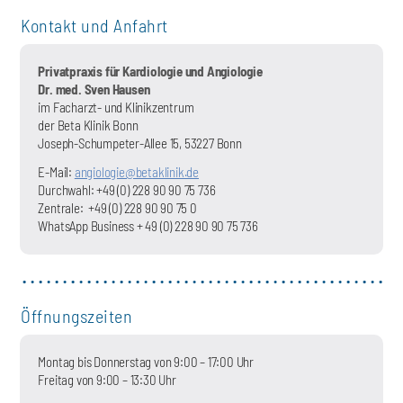
Kontakt und Anfahrt
Privatpraxis für Kardiologie und Angiologie
Dr. med. Sven Hausen
im Facharzt- und Klinikzentrum
der Beta Klinik Bonn
Joseph-Schumpeter-Allee 15, 53227 Bonn
E-Mail:
angiologie@betaklinik.de
Durchwahl: +49 (0) 228 90 90 75 736
Zentrale:
+49 (0) 228 90 90 75 0
WhatsApp Business + 49 (0) 228 90 90 75 736
Öffnungszeiten
Montag bis Donnerstag von 9:00 – 17:00 Uhr
Freitag von 9:00 – 13:30 Uhr