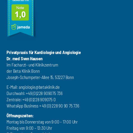
Privatpraxis für Kardiologie und Angiologie
Dr. med Sven Hausen
im Facharzt- und Klinikzentrum
der Beta Klinik Bonn
Joseph-Schumpeter-Allee 15, 53227 Bonn
E-Mail:
angiologie@betaklinik.de
Durchwahl: +49 (0)228 909075 736
Zentrale: +49 (0)228 909075 0
WhatsApp Business + 49 (0) 228 90 90 75 736
Öffnungszeiten:
Montag bis Donnerstag von 9:00 – 17:00 Uhr
Freitag von 9:00 – 13:30 Uhr