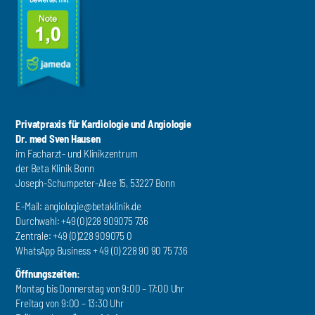
Privatpraxis für Kardiologie und Angiologie
Dr. med Sven Hausen
im Facharzt- und Klinikzentrum
der Beta Klinik Bonn
Joseph-Schumpeter-Allee 15, 53227 Bonn
E-Mail:
angiologie@betaklinik.de
Durchwahl: +49 (0)228 909075 736
Zentrale: +49 (0)228 909075 0
WhatsApp Business + 49 (0) 228 90 90 75 736
Öffnungszeiten:
Montag bis Donnerstag von 9:00 – 17:00 Uhr
Freitag von 9:00 – 13:30 Uhr