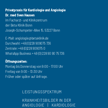
Privatpraxis für Kardiologie und Angiologie
Dr. med Sven Hausen
im Facharzt- und Klinikzentrum
der Beta Klinik Bonn
Joseph-Schumpeter-Allee 15, 53227 Bonn
E-Mail:
angiologie@betaklinik.de
Durchwahl: +49 (0)228 909075 736
Zentrale: +49 (0)228 909075 0
WhatsApp Business + 49 (0) 228 90 90 75 736
Öffnungszeiten:
Montag bis Donnerstag von 9:00 – 17:00 Uhr
Freitag von 9:00 – 13:30 Uhr
Früher oder später auf Anfrage.
LEISTUNGSSPEKTRUM
KRANKHEITSBILDER IN DER
ANGIOLOGIE
|
KARDIOLOGIE