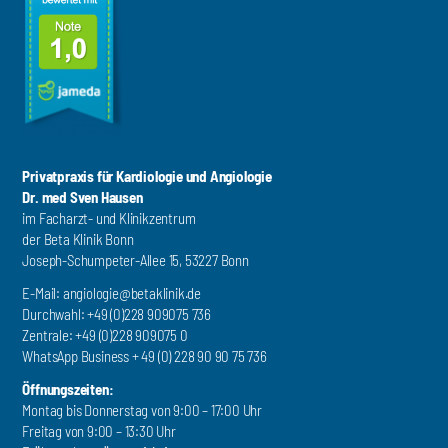
Privatpraxis für Kardiologie und Angiologie
Dr. med Sven Hausen
im Facharzt- und Klinikzentrum
der Beta Klinik Bonn
Joseph-Schumpeter-Allee 15, 53227 Bonn
E-Mail:
angiologie@betaklinik.de
Durchwahl: +49 (0)228 909075 736
Zentrale: +49 (0)228 909075 0
WhatsApp Business + 49 (0) 228 90 90 75 736
Öffnungszeiten:
Montag bis Donnerstag von 9:00 – 17:00 Uhr
Freitag von 9:00 – 13:30 Uhr