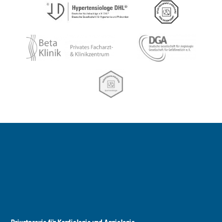
Privatpraxis für Kardiologie und Angiologie