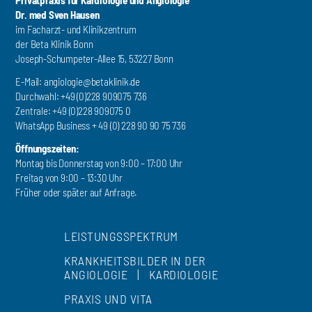
Dr. med Sven Hausen
im Facharzt- und Klinikzentrum
der Beta Klinik Bonn
Joseph-Schumpeter-Allee 15, 53227 Bonn
E-Mail:
angiologie@betaklinik.de
Durchwahl: +49 (0)228 909075 736
Zentrale: +49 (0)228 909075 0
WhatsApp Business + 49 (0) 228 90 90 75 736
Öffnungszeiten:
Montag bis Donnerstag von 9:00 – 17:00 Uhr
Freitag von 9:00 – 13:30 Uhr
Früher oder später auf Anfrage.
LEISTUNGSSPEKTRUM
KRANKHEITSBILDER IN DER
ANGIOLOGIE
|
KARDIOLOGIE
PRAXIS UND VITA