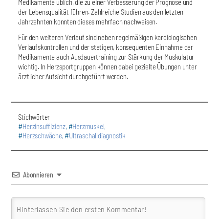
Medikamente üblich, die zu einer Verbesserung der Prognose und
der Lebensqualität führen. Zahlreiche Studien aus den letzten
Jahrzehnten konnten dieses mehrfach nachweisen.
Für den weiteren Verlauf sind neben regelmäßigen kardiologischen
Verlaufskontrollen und der stetigen, konsequenten Einnahme der
Medikamente auch Ausdauertraining zur Stärkung der Muskulatur
wichtig. In Herzsportgruppen können dabei gezielte Übungen unter
ärztlicher Aufsicht durchgeführt werden.
Stichwörter
#
Herzinsuffizienz
, #
Herzmuskel
,
#
Herzschwäche
, #
Ultraschalldiagnostik
Abonnieren