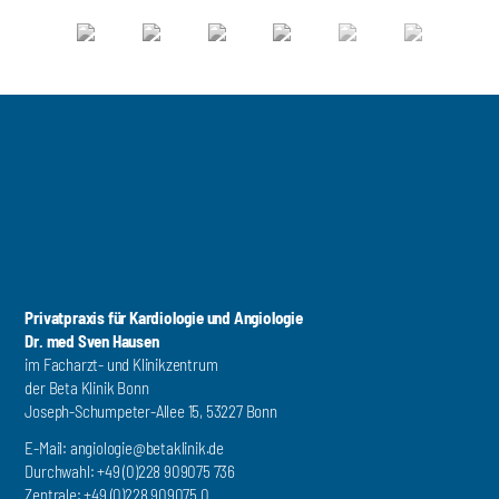
Privatpraxis für Kardiologie und Angiologie
Dr. med Sven Hausen
im Facharzt- und Klinikzentrum
der Beta Klinik Bonn
Joseph-Schumpeter-Allee 15, 53227 Bonn
E-Mail:
angiologie@betaklinik.de
Durchwahl: +49 (0)228 909075 736
Zentrale: +49 (0)228 909075 0