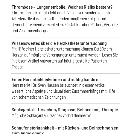
Thrombose – Lungenembolie: Welches Risiko besteht?
Ein Thrombus kommt nicht nur in Venen vor, sondern auch in
Arterien. Die daraus resultierenden möglichen Folgen sind
dementsprechend verschieden. Ein Artikel über Risiken, Verläufe
und Zusammenhänge.
Wissenswertes über die Herzkatheteruntersuchung
Mit Hilfe einer Herzkatheteruntersuchung können Gefäße am
Herzen auf mögliche Verengungen untersucht werden. Lesen Sie
in diesem Artikel Antworten auf häufig gestellte Patienten-
Fragen.
Einen Herzinfarkt erkennen und richtig handeln
Herzinfarkt! Dr. Sven Hausen beleuchtet in diesem Artikel
wesentliche Aspekte und visualisiert Zusammenhänge mit Hilfe
von schematischen Zeichnungen.
Schlaganfall – Ursachen, Diagnose, Behandlung, Therapie
Mögliche Schlaganfallursache: Vorhofflimmern?
Schaufensterkrankheit – mit Rücken- und Beinschmerzen
zum Angiologen?