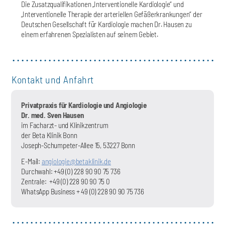
Die Zusatzqualifikationen „Interventionelle Kardiologie“ und
„Interventionelle Therapie der arteriellen Gefäßerkrankungen“ der
Deutschen Gesellschaft für Kardiologie machen Dr. Hausen zu
einem erfahrenen Spezialisten auf seinem Gebiet.
Kontakt und Anfahrt
Privatpraxis für Kardiologie und Angiologie
Dr. med. Sven Hausen
im Facharzt- und Klinikzentrum
der Beta Klinik Bonn
Joseph-Schumpeter-Allee 15, 53227 Bonn
E-Mail:
angiologie@betaklinik.de
Durchwahl: +49 (0) 228 90 90 75 736
Zentrale:
+49 (0) 228 90 90 75 0
WhatsApp Business + 49 (0) 228 90 90 75 736