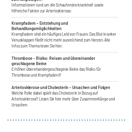
Informationen rund um die Schaufensterkrankheit sowie
hilfreiche Fakten zur Arteriosklerose.
Krampfadern – Entstehung und
Behandlungsmöglichkeiten
Krampfadern sind ein häufiges Leid von Frauen. Das Blut kranker
Venusklappen fließt nicht mehr ausreichend zum Herzen. Alle
Infos zum Thema lesen Sie hier.
Thrombose – Risiko: Reisen und übereinander
geschlagene Beine
Erhöhen übereinandergeschlagene Beine das Risiko für
Thrombose und Krampfadern?
Arteriosklerose und Cholesterin – Ursachen und Folgen
Welche Rolle dabei spielt das Cholesterin in Bezug auf
Arteriosklerose? Lesen Sie hier mehr über Zusammenhänge und
Ursachen.